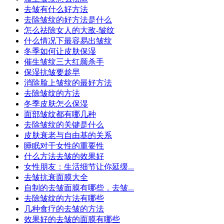
去皱有什么好方法
去除皱纹的好方法是什么
怎么祛除女人的大敌-皱纹
什么情况下最容易出皱纹
冬季如何让皮肤保湿
催生皱纹三大红颜杀手
保湿抗皱要趁早
消除脸上皱纹的最好方法
去除皱纹的方法
冬季皮肤怎么保湿
面部皱纹都有哪几种
去除皱纹的关键是什么
皮肤衰老与自由基的关系
睡眠对于女性的重要性
什么方法去皱的效果好
女性朋友：生活细节让你延缓...
去皱抗衰面膜大全
自制的去皱面膜有哪些，去皱...
去除皱纹的方法有哪些
几种食疗的去皱的方法
效果好的去皱的面膜有哪些