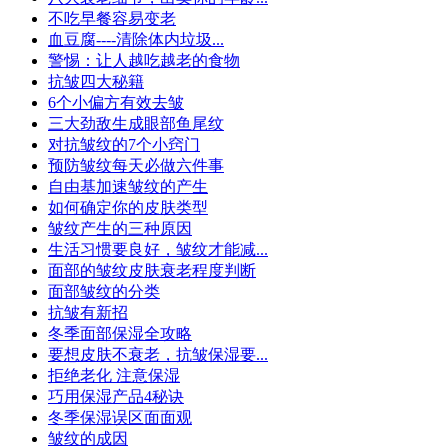
不吃早餐容易变老
血豆腐----清除体内垃圾...
警惕：让人越吃越老的食物
抗皱四大秘籍
6个小偏方有效去皱
三大劲敌生成眼部鱼尾纹
对抗皱纹的7个小窍门
预防皱纹每天必做六件事
自由基加速皱纹的产生
如何确定你的皮肤类型
皱纹产生的三种原因
生活习惯要良好，皱纹才能减...
面部的皱纹皮肤衰老程度判断
面部皱纹的分类
抗皱有新招
冬季面部保湿全攻略
要想皮肤不衰老，抗皱保湿要...
拒绝老化 注意保湿
巧用保湿产品4秘诀
冬季保湿误区面面观
皱纹的成因