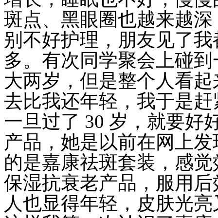
斑点、黑眼圈也越来越深
别不好护理，朋友见了我
多。有次同学聚会上碰到
大两岁，但是整个人看起
去比我还年轻，我于是赶
一旦过了 30 岁，就要
产品，她是以前在网上发
的是嘉康祛斑套装，感觉
保湿抗衰老产品，服用后
人也显得年轻，皮肤光亮