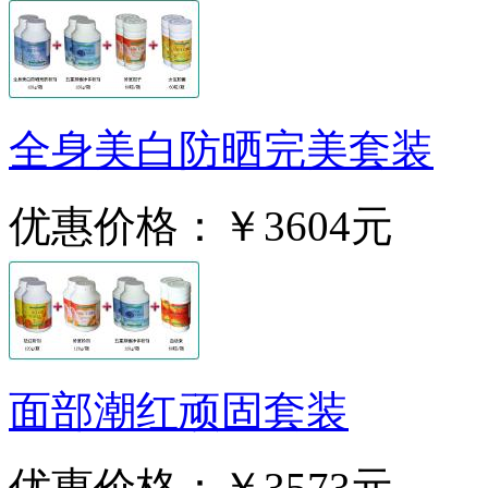
全身美白防晒完美套装
优惠价格：
￥3604元
面部潮红顽固套装
优惠价格：
￥3573元