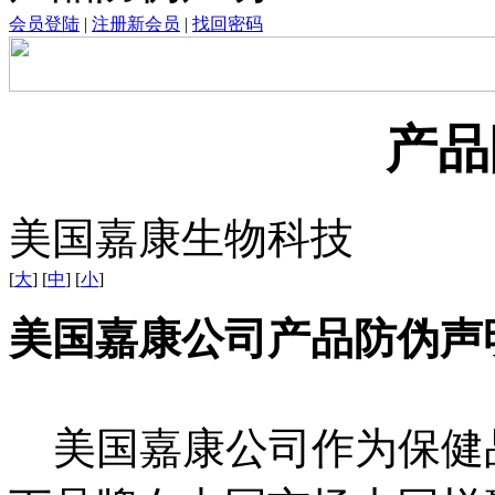
会员登陆
|
注册新会员
|
找回密码
产品
美国嘉康生物科技
[
大
] [
中
] [
小
]
美国嘉康公司产品防伪声
美国嘉康公司作为保健