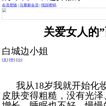
会员登陆
|
注册新会员
|
找回密码
关爱女人的”
白城边小姐
[
大
] [
中
] [
小
]
我从18岁我就开始化妆
皮肤变得粗糙，没有光泽
增长，睡眠也不好，慢慢