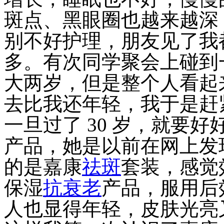
斑点、黑眼圈也越来越深
别不好护理，朋友见了我
多。有次同学聚会上碰到
大两岁，但是整个人看起
去比我还年轻，我于是赶
一旦过了 30 岁，就要
产品，她是以前在网上发
的是嘉康
祛斑
套装，感觉
保湿
抗衰老
产品，服用后
人也显得年轻，皮肤光亮