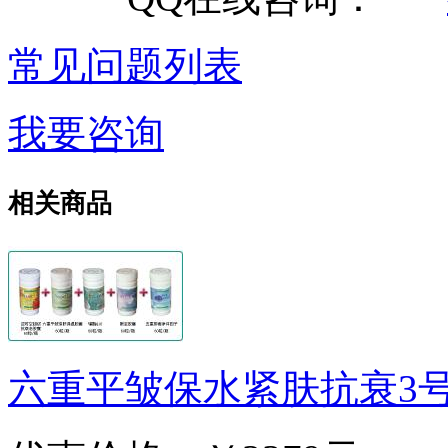
常见问题列表
我要咨询
相关商品
六重平皱保水紧肤抗衰3