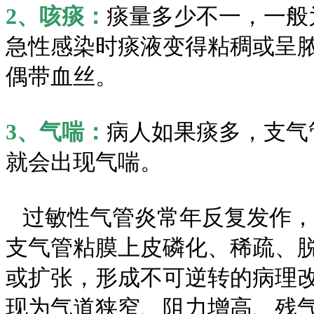
2、咳痰：
痰量多少不一，一般
急性感染时痰液变得粘稠或呈
偶带血丝。
3、气喘：
病人如果痰多，支气
就会出现气喘。
过敏性气管炎常年反复发作，
支气管粘膜上皮磷化、稀疏、
或扩张，形成不可逆转的病理
现为气道狭窄、阻力增高、残