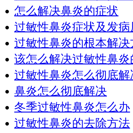
怎么解决鼻炎的症状
过敏性鼻炎症状及发病
过敏性鼻炎的根本解决
该怎么解决过敏性鼻炎
过敏性鼻炎怎么彻底解
鼻炎怎么彻底解决
冬季过敏性鼻炎怎么办
过敏性鼻炎的去除方法