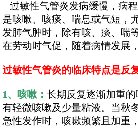
过敏性气管炎发病缓慢，病程
是咳嗽、咳痰、喘息或气短，
发肺气肿时，除有咳、痰、喘
在劳动时气促，随着病情发展
过敏性气管炎的临床特点是反
1、咳嗽：
长期反复逐渐加重的
有轻微咳嗽及少量粘液。当秋
急性发作时，咳嗽频繁且加重