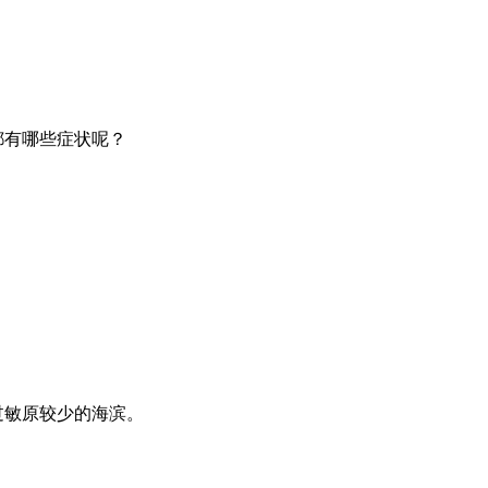
都有哪些症状呢？
过敏原较少的海滨。