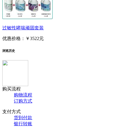
过敏性哮喘顽固套装
优惠价格：
￥3522元
浏览历史
购买流程
购物流程
订购方式
支付方式
货到付款
银行转账