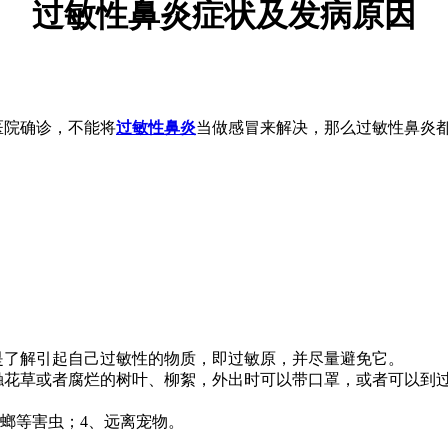
过敏性鼻炎症状及发病原因
医院确诊，不能将
过敏性鼻炎
当做感冒来解决，那么过敏性鼻炎
了解引起自己过敏性的物质，即过敏原，并尽量避免它。
花草或者腐烂的树叶、柳絮，外出时可以带口罩，或者可以到
蟑螂等害虫；4、远离宠物。