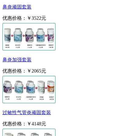
鼻炎顽固套装
优惠价格：
￥3522元
鼻炎加强套装
优惠价格：
￥2065元
过敏性气管炎顽固套装
优惠价格：
￥4148元