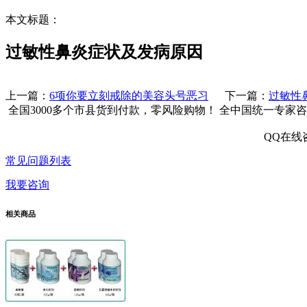
本文标题：
过敏性鼻炎症状及发病原因
上一篇：
6项你要立刻戒除的美容头号恶习
下一篇：
过敏性
全国3000多个市县
货到付款，零风险购物！
全中国统一专家咨
QQ在线
常见问题列表
我要咨询
相关商品