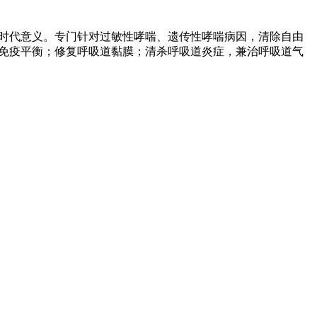
时代意义。专门针对过敏性哮喘、遗传性哮喘病因，清除自由
免疫平衡；修复呼吸道黏膜；清杀呼吸道炎症，兼治呼吸道气