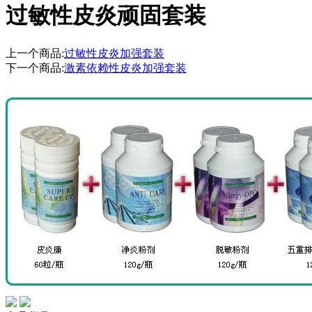
过敏性皮炎顽固套装
上一个商品:
过敏性皮炎加强套装
下一个商品:
激素依赖性皮炎加强套装