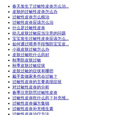
春天发生了过敏性皮炎怎么治...
皮肤的过敏性皮炎怎么办
过敏性皮炎怎么根治
过敏性皮炎应该怎么治
什么是过敏性皮炎
幼儿皮肤过敏应当注意的问题
宝宝发生过敏性皮炎应该怎么...
如何通过喂养手段预防宝宝皮...
小孩皮肤过敏怎么办
皮肤过敏吃什么药好
秋季防皮肤过敏
秋季皮肤过敏症状
皮肤过敏的症状有哪些
戴手套做家务也会过敏？
过敏性皮炎的主要表现症状
对过敏性皮炎的分析
春季注意防范过敏性皮炎
过敏性皮炎吃什么药？补充维...
过敏性皮炎偏方集锦
过敏性皮炎补充维生素
过敏性皮炎治疗方法