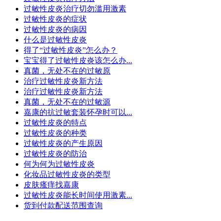
过敏性皮炎治疗切勿滥用激素
过敏性皮炎的症状
过敏性皮炎的病因
什么是过敏性皮炎
得了“过敏性皮炎”怎么办？
宝宝得了过敏性皮炎该怎么办...
真菌，无处不在的过敏原
治疗过敏性皮炎新方法
治疗过敏性皮炎新方法
真菌，无处不在的过敏源
嘉康的抗过敏套装怀孕时可以...
过敏性皮炎的特点
过敏性皮炎的种类
过敏性皮炎的产生原因
过敏性皮炎的防治
何为何为过敏性皮炎
化妆品过敏性皮炎的类型
皮肤瘙痒找嘉康
过敏性皮炎能长时间使用激素...
货到付款配送范围查询