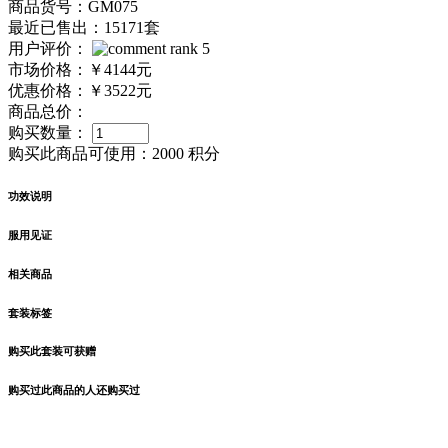
商品货号：GM075
最近已售出：15171套
用户评价：
市场价格：
￥4144元
优惠价格：
￥3522元
商品总价：
购买数量：
购买此商品可使用：
2000 积分
功效说明
服用见证
相关商品
套装标签
购买此套装可获赠
购买过此商品的人还购买过