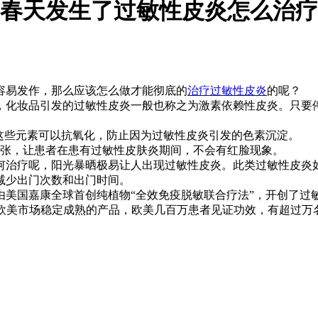
春天发生了过敏性皮炎怎么治疗
容易发作，那么应该怎么做才能彻底的
治疗过敏性皮炎
的呢？
化妆品引发的过敏性皮炎一般也称之为激素依赖性皮炎。只要
些元素可以抗氧化，防止因为过敏性皮炎引发的色素沉淀。
张，让患者在患有过敏性皮肤炎期间，不会有红脸现象。
何治疗呢，阳光暴晒极易让人出现过敏性皮炎。此类过敏性皮炎
减少出门次数和出门时间。
美国嘉康全球首创纯植物“全效免疫脱敏联合疗法”，开创了过敏
是欧美市场稳定成熟的产品，欧美几百万患者见证功效，有超过万