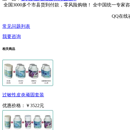
全国3000多个市县
货到付款，零风险购物！
全中国统一专家咨
QQ在线
常见问题列表
我要咨询
相关商品
过敏性皮炎顽固套装
优惠价格：
￥3522元