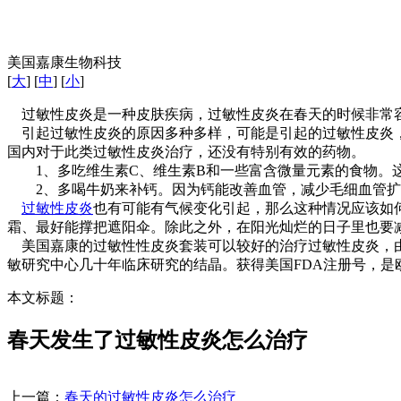
美国嘉康生物科技
[
大
] [
中
] [
小
]
过敏性皮炎是一种皮肤疾病，过敏性皮炎在春天的时候非常
引起过敏性皮炎的原因多种多样，可能是引起的过敏性皮炎，
国内对于此类过敏性皮炎治疗，还没有特别有效的药物。
1、多吃维生素C、维生素B和一些富含微量元素的食物。这
2、多喝牛奶来补钙。因为钙能改善血管，减少毛细血管扩
过敏性皮炎
也有可能有气候变化引起，那么这种情况应该如
霜、最好能撑把遮阳伞。除此之外，在阳光灿烂的日子里也要
美国嘉康的过敏性性皮炎套装可以较好的治疗过敏性皮炎，由
敏研究中心几十年临床研究的结晶。获得美国FDA注册号，
本文标题：
春天发生了过敏性皮炎怎么治疗
上一篇：
春天的过敏性皮炎怎么治疗