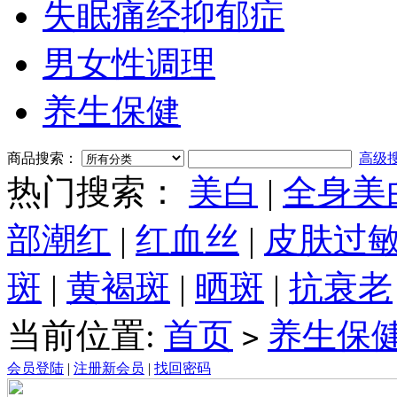
失眠痛经抑郁症
男女性调理
养生保健
商品搜索：
高级
热门搜索：
美白
|
全身美
部潮红
|
红血丝
|
皮肤过
斑
|
黄褐斑
|
晒斑
|
抗衰老
当前位置:
首页
养生保
>
会员登陆
|
注册新会员
|
找回密码