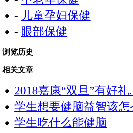
-
儿童孕妇保健
-
眼部保健
浏览历史
相关文章
2018嘉康“双旦”有好礼..
学生想要健脑益智该怎
学生吃什么能健脑