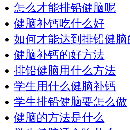
怎么才能排铅健脑呢
健脑补钙吃什么好
如何才能达到排铅健脑的
健脑补钙的好方法
排铅健脑用什么方法
学生用什么健脑补钙
学生排铅健脑要怎么做
健脑的方法是什么