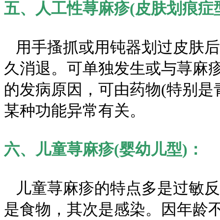
五、人工性荨麻疹(皮肤划痕症
用手搔抓或用钝器划过皮肤后
久消退。可单独发生或与荨麻
的发病原因，可由药物(特别是
某种功能异常有关。
六、儿童荨麻疹(婴幼儿型)：
儿童荨麻疹的特点多是过敏反
是食物，其次是感染。因年龄