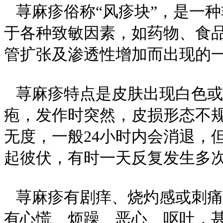
荨麻疹俗称“风疹块”，是一
于各种致敏因素，如药物、食
管扩张及渗透性增加而出现的
荨麻疹特点是皮肤出现白色或
疱，发作时突然，皮损形态不
无度，一般24小时内会消退，
起彼伏，有时一天反复发生多
荨麻疹有剧痒、烧灼感或刺痛
有心慌、烦躁、恶心、呕吐，