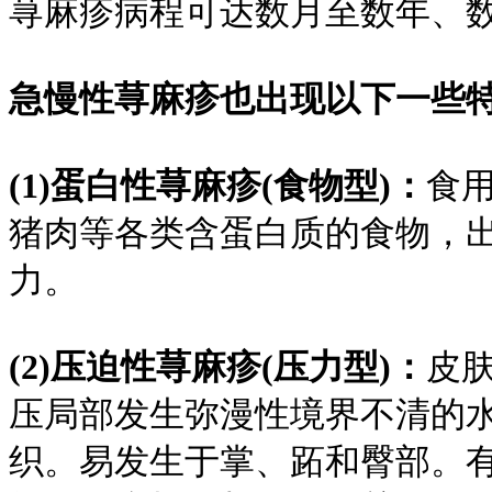
荨麻疹病程可达数月至数年、
急慢性荨麻疹也出现以下一些
(1)蛋白性荨麻疹(食物型)：
食用
猪肉等各类含蛋白质的食物，
力。
(2)压迫性荨麻疹(压力型)：
皮
压局部发生弥漫性境界不清的
织。易发生于掌、跖和臀部。