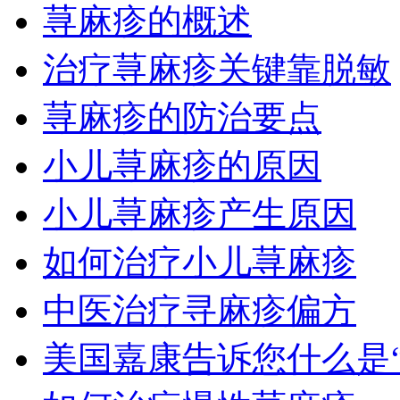
荨麻疹的概述
治疗荨麻疹关键靠脱敏
荨麻疹的防治要点
小儿荨麻疹的原因
小儿荨麻疹产生原因
如何治疗小儿荨麻疹
中医治疗寻麻疹偏方
美国嘉康告诉您什么是“药