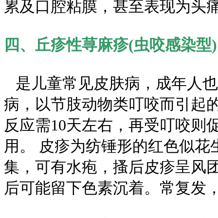
累及口腔粘膜，甚至表现为头
四、丘疹性荨麻疹(虫咬感染型
是儿童常见皮肤病，成年人也
病，以节肢动物类叮咬而引起
反应需10天左右，再受叮咬则
用。 皮疹为纺锤形的红色似花
集，可有水疱，搔后皮疹呈风
后可能留下色素沉着。常复发