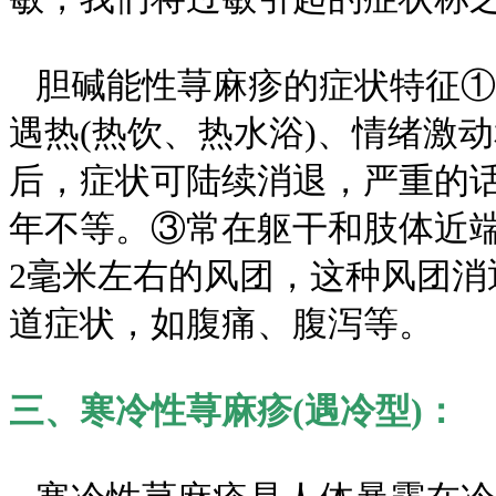
胆碱能性荨麻疹的症状特征①
遇热(热饮、热水浴)、情绪激
后，症状可陆续消退，严重的
年不等。③常在躯干和肢体近
2毫米左右的风团，这种风团
道症状，如腹痛、腹泻等。
三、寒冷性荨麻疹(遇冷型)：