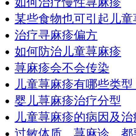
如何治疗慢性荨麻疹
某些食物也可引起儿童
治疗寻麻疹偏方
如何防治儿童荨麻疹
荨麻疹会不会传染
儿童荨麻疹有哪些类型
婴儿荨麻疹治疗分型
儿童荨麻疹的病因及治
过敏体质、荨麻诊，都要