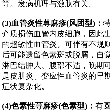
等。发病机理与激肽有关。
(3)血管炎性荨麻疹(风团型)：
介质损伤血管内皮细胞，因此出
的超敏性血管炎。可伴有不规
后可能遗留色素斑或脱屑，自
淋巴结肿大、腹部不适，晚期
是皮肌炎、变应性血管炎的早
症状复杂化。
(4)色素性荨麻疹(色素型)：
有