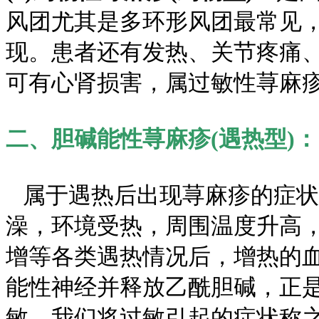
风团尤其是多环形风团最常见
现。患者还有发热、关节疼痛
可有心肾损害，属过敏性荨麻
二、胆碱能性荨麻疹(遇热型)：
属于遇热后出现荨麻疹的症状
澡，环境受热，周围温度升高
增等各类遇热情况后，增热的
能性神经并释放乙酰胆碱，正
敏，我们将过敏引起的症状称