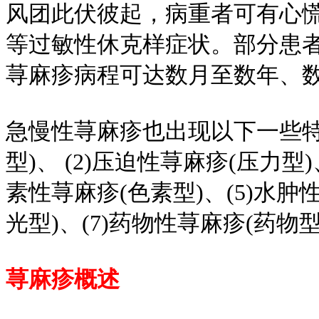
风团此伏彼起，病重者可有心
等过敏性休克样症状。部分患
荨麻疹病程可达数月至数年、
急慢性荨麻疹也出现以下一些特
型)、 (2)压迫性荨麻疹(压力型
素性荨麻疹(色素型)、(5)水肿
光型)、(7)药物性荨麻疹(
药物型
荨麻疹概述