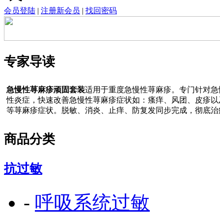
会员登陆
|
注册新会员
|
找回密码
专家导读
急慢性荨麻疹顽固套装
适用于重度急慢性荨麻疹。专门针对急
性炎症，快速改善急慢性荨麻疹症状如：瘙痒、风团、皮疹以
等荨麻疹症状。脱敏、消炎、止痒、防复发同步完成，彻底治
商品分类
抗过敏
-
呼吸系统过敏