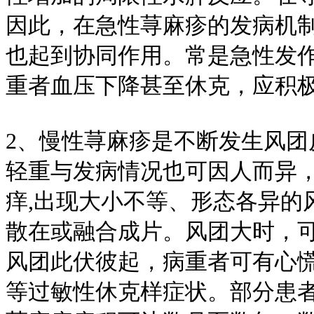
因此，在急性荨麻疹的发病机
也起到协同作用。常是急性发
重者血压下降甚至休克，应积
2、慢性荨麻疹是不断发生风
轻重与发病情况也可因人而异
痒,出现大小不等、形态各异的
散在或融合成片。风团大时，
风团此伏彼起，病重者可有心
等过敏性休克样症状。部分患