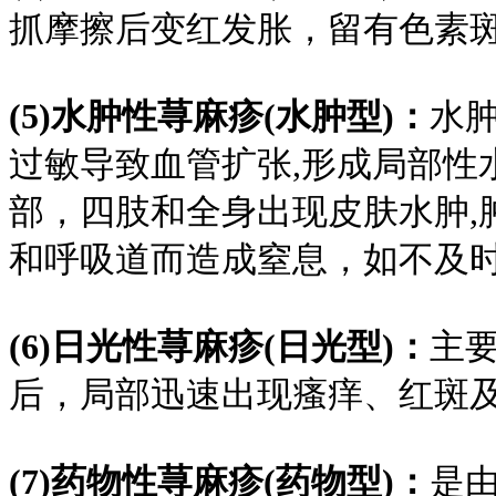
抓摩擦后变红发胀，留有色素
(5)水肿性荨麻疹(水肿型)：
水
过敏导致血管扩张,形成局部性
部，四肢和全身出现皮肤水肿,
和呼吸道而造成窒息，如不及
(6)日光性荨麻疹(日光型)：
主
后，局部迅速出现瘙痒、红斑
(7)药物性荨麻疹(药物型)：
是