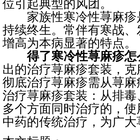
位引起典型的风团。
家族性寒冷性荨麻疹是
持续终生。常伴有寒战、
增高为本病显著的特点。
得了寒冷性荨麻疹怎
出的治疗荨麻疹套装，克
彻底治疗荨麻疹需从荨麻
治疗荨麻疹套装：从排毒
多个方面同时治疗的，使
中药的传统治疗，为广大