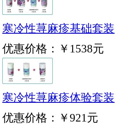
寒冷性荨麻疹基础套装
优惠价格：
￥1538元
寒冷性荨麻疹体验套装
优惠价格：
￥921元