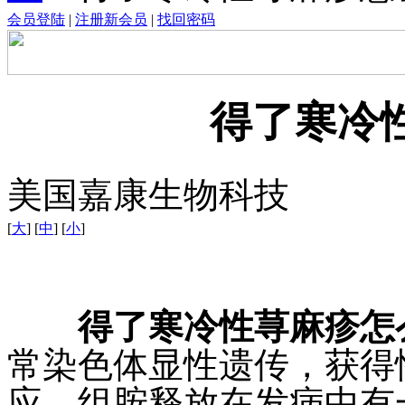
会员登陆
|
注册新会员
|
找回密码
得了寒冷
美国嘉康生物科技
[
大
] [
中
] [
小
]
得了寒冷性荨麻疹怎
常染色体显性遗传，获得
应，组胺释放在发病中有