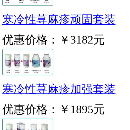
寒冷性荨麻疹顽固套装
优惠价格：
￥3182元
寒冷性荨麻疹加强套装
优惠价格：
￥1895元