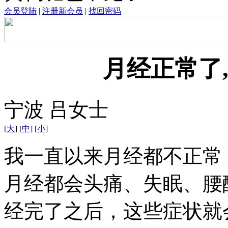
会员登陆
|
注册新会员
|
找回密码
月经正常了
宁波 吕女士
[
大
] [
中
] [
小
]
我一直以来月经都不正常
月经都会头痛、失眠、腰
经完了之后，这些症状就