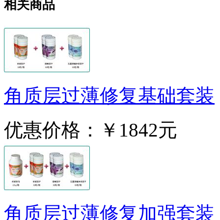
相关商品
角质层过薄修复基础套装
优惠价格：
￥1842元
角质层过薄修复加强套装