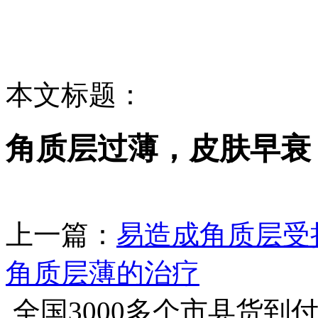
本文标题：
角质层过薄，皮肤早衰
上一篇：
易造成角质层受
角质层薄的治疗
全国3000多个市县
货到