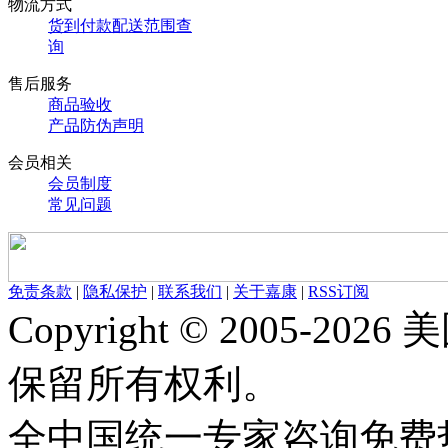
物流方式
货到付款配送范围查
询
售后服务
商品验收
产品防伪声明
会员相关
会员制度
常见问题
免责条款
|
隐私保护
|
联系我们
|
关于嘉康
|
RSS订阅
Copyright © 2005-
保留所有权利。
全中国统一专家咨询免费热线：1