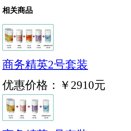
相关商品
商务精英2号套装
优惠价格：
￥2910元