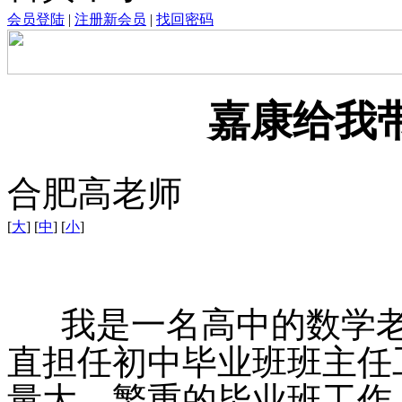
会员登陆
|
注册新会员
|
找回密码
嘉康给我
合肥高老师
[
大
] [
中
] [
小
]
我是一名高中的数学老师
直担任初中毕业班班主任
量大，繁重的毕业班工作