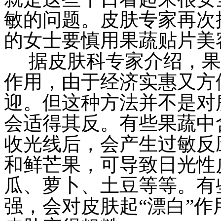
敏的问题。皮肤专家再次
的女士要慎用果蔬贴片美
据皮肤科专家介绍，果
作用，由于经济实惠又方
迎。但这种方法并不是对
会适得其反。有些果蔬中
收光线后，会产生过敏反
和鲜芒果，可导致日光性
瓜、萝卜、土豆等等。有
强，会对皮肤起“漂白”