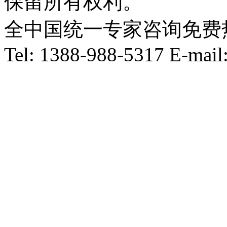
保留所有权利。
全中国统一专家咨询免费热线：1
Tel: 1388-988-5317 E-mai