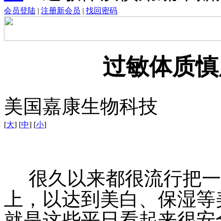
会员登陆
|
注册新会员
|
找回密码
过敏体质慎
美国嘉康生物科技
[
大
] [
中
] [
小
]
很久以来都很流行把一
上，以达到美白、保湿等
就是这些平日看起来很安