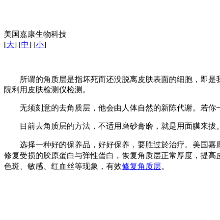
美国嘉康生物科技
[
大
] [
中
] [
小
]
所谓的角质层是指坏死而还没脱离皮肤表面的细胞，即是我
院利用皮肤检测仪检测。
无须刻意的去角质层，他会由人体自然的新陈代谢。若你一
目前去角质层的方法，不适用磨砂膏磨，就是用面膜来拔。
选择一种好的保养品，好好保养，要胜过於治疗。美国嘉康
修复受损的胶原蛋白与弹性蛋白，恢复角质层正常厚度，提高
色斑、敏感、红血丝等现象，有效
修复角质层
。