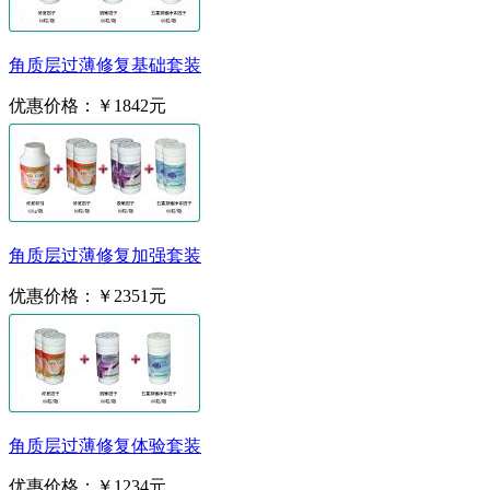
角质层过薄修复基础套装
优惠价格：
￥1842元
角质层过薄修复加强套装
优惠价格：
￥2351元
角质层过薄修复体验套装
优惠价格：
￥1234元