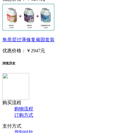
角质层过薄修复顽固套装
优惠价格：
￥2947元
浏览历史
购买流程
购物流程
订购方式
支付方式
货到付款