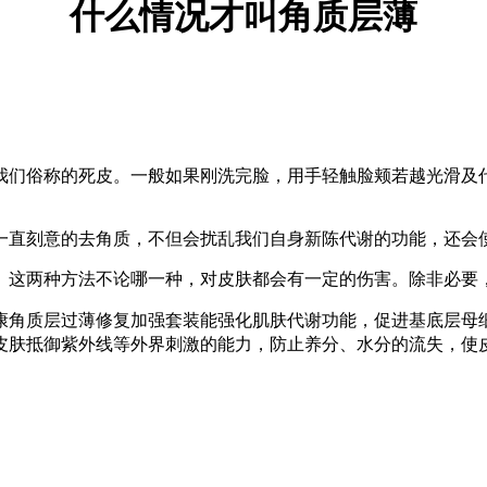
什么情况才叫角质层薄
们俗称的死皮。一般如果刚洗完脸，用手轻触脸颊若越光滑及代
直刻意的去角质，不但会扰乱我们自身新陈代谢的功能，还会
这两种方法不论哪一种，对皮肤都会有一定的伤害。除非必要
角质层过薄修复加强套装能强化肌肤代谢功能，促进基底层母细
皮肤抵御紫外线等外界刺激的能力，防止养分、水分的流失，使