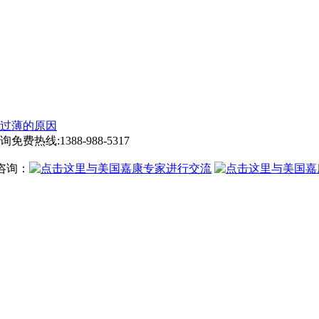
过薄的原因
询免费热线:
1388-988-5317
咨询：