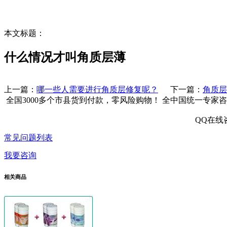
本文标题：
什么情况才叫角质层薄
上一篇：
哪一些人需要进行角质层修复呢？
下一篇：
角质层
全国3000多个市县
货到付款，零风险购物！
全中国统一专家咨
QQ在线
常见问题列表
我要咨询
相关商品