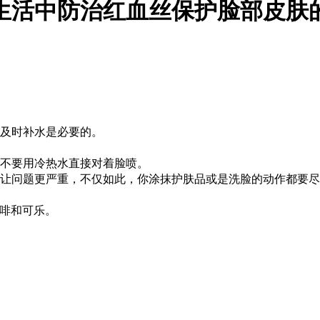
生活中防治红血丝保护脸部皮肤
肤及时补水是必要的。
量不要用冷热水直接对着脸喷。
会让问题更严重，不仅如此，你涂抹护肤品或是洗脸的动作都要
咖啡和可乐。