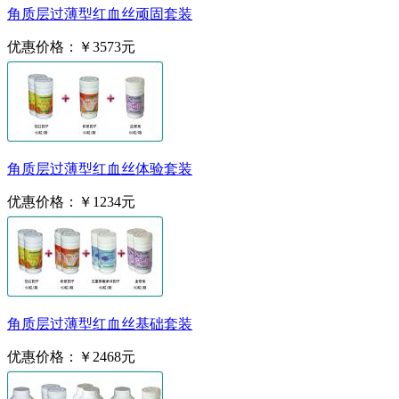
角质层过薄型红血丝顽固套装
优惠价格：
￥3573元
角质层过薄型红血丝体验套装
优惠价格：
￥1234元
角质层过薄型红血丝基础套装
优惠价格：
￥2468元