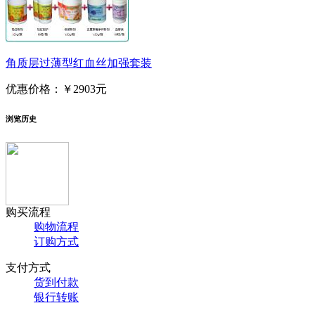
角质层过薄型红血丝加强套装
优惠价格：
￥2903元
浏览历史
购买流程
购物流程
订购方式
支付方式
货到付款
银行转账