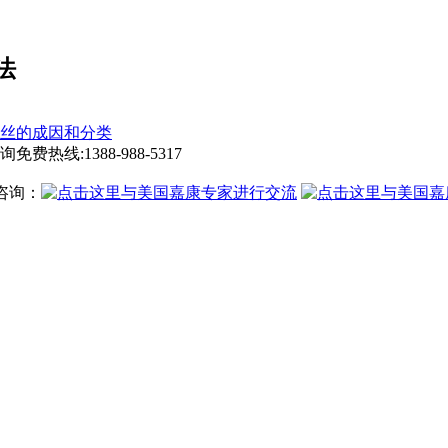
法
丝的成因和分类
询免费热线:
1388-988-5317
咨询：