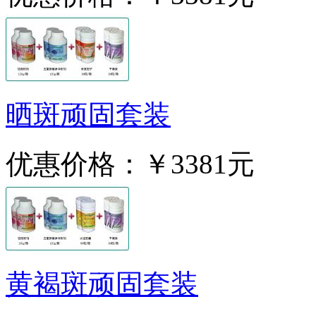
晒斑顽固套装
优惠价格：
￥3381元
黄褐斑顽固套装