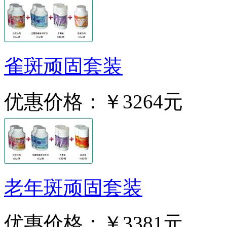
雀斑顽固套装
优惠价格：
￥3264元
老年斑顽固套装
优惠价格：
￥3381元