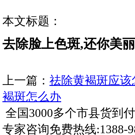
本文标题：
去除脸上色斑,还你美
上一篇：
祛除黄褐斑应该
褐斑怎么办
全国3000多个市县
货到
专家咨询免费热线:
1388-9