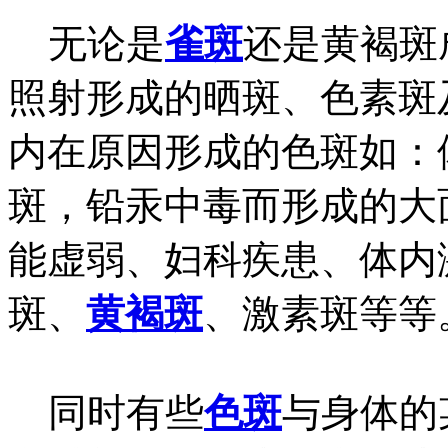
无论是
雀斑
还是黄褐斑
照射形成的晒斑、色素斑
内在原因形成的色斑如：
斑，铅汞中毒而形成的大
能虚弱、妇科疾患、体内
斑、
黄褐斑
、激素斑等等
同时有些
色斑
与身体的