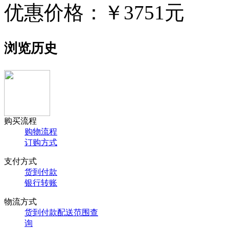
优惠价格：
￥3751元
浏览历史
购买流程
购物流程
订购方式
支付方式
货到付款
银行转账
物流方式
货到付款配送范围查
询