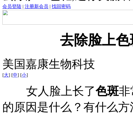
会员登陆
|
注册新会员
|
找回密码
去除脸上色
美国嘉康生物科技
[
大
] [
中
] [
小
]
女人脸上长了
色斑
非
的原因是什么？有什么方