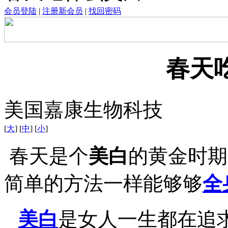
会员登陆
|
注册新会员
|
找回密码
春天
美国嘉康生物科技
[
大
] [
中
] [
小
]
春天是个
美白
的黄金时期
简单的方法一样能够够
全
美白
是女人一生都在追