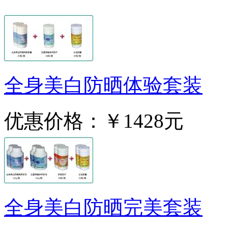
全身美白防晒体验套装
优惠价格：
￥1428元
全身美白防晒完美套装