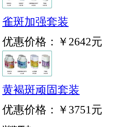
雀斑加强套装
优惠价格：
￥2642元
黄褐斑顽固套装
优惠价格：
￥3751元