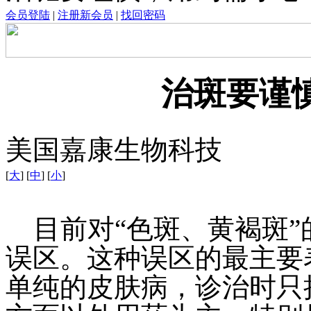
会员登陆
|
注册新会员
|
找回密码
治斑要谨
美国嘉康生物科技
[
大
] [
中
] [
小
]
目前对“色斑、黄褐斑”
误区。这种误区的最主要
单纯的皮肤病，诊治时只