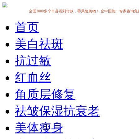
全国3000多个市县货到付款，零风险购物！ 全中国统一专家咨询免费热线:1
首页
美白祛斑
抗过敏
红血丝
角质层修复
祛皱保湿抗衰老
美体瘦身