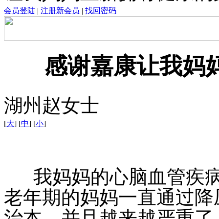
会员登陆
|
注册新会员
|
找回密码
感谢嘉康让我妈
湖州赵女士
[
大
] [
中
] [
小
]
我妈妈的心脑血管疾病
老年期的妈妈一直通过降
治本。并且越来越严重了