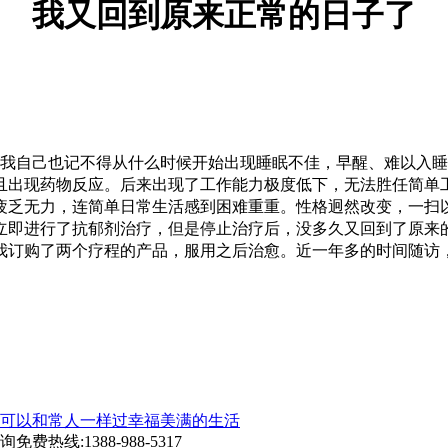
我又回到原来正常的日子了
自己也记不得从什么时候开始出现睡眠不佳，早醒、难以入睡，
且出现药物反应。后来出现了工作能力极度低下，无法胜任简单
疲乏无力，连简单日常生活感到困难重重。性格迥然改变，一扫
立即进行了抗郁剂治疗，但是停止治疗后，没多久又回到了原来
我订购了两个疗程的产品，服用之后治愈。近一年多的时间随访
可以和常人一样过幸福美满的生活
询免费热线:
1388-988-5317