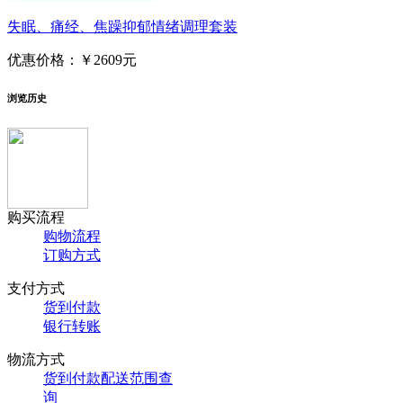
失眠、痛经、焦躁抑郁情绪调理套装
优惠价格：
￥2609元
浏览历史
购买流程
购物流程
订购方式
支付方式
货到付款
银行转账
物流方式
货到付款配送范围查
询