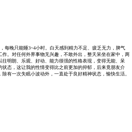
每晚只能睡3~4小时。白天感到精力不足、疲乏无力，脾气
工作。对任何外界事物无兴趣，不敢外出，整天呆坐在家中，两
以往明朗、乐观、好动、能力很强的性格表现，变得无能、呆
的状态，这让我的性情变得比之前更加的抑郁，后来竟朋友介
，除有一次失眠小波动外，一直处于良好精神状态，愉快生活。