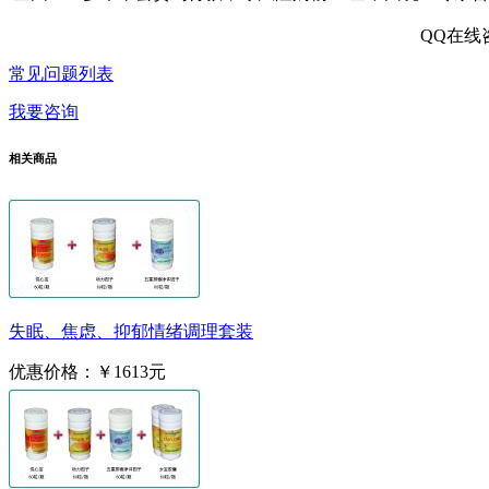
QQ在线
常见问题列表
我要咨询
相关商品
失眠、焦虑、抑郁情绪调理套装
优惠价格：
￥1613元