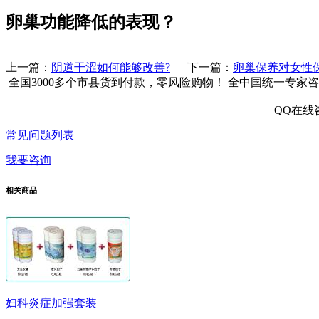
卵巢功能降低的表现？
上一篇：
阴道干涩如何能够改善?
下一篇：
卵巢保养对女性
全国3000多个市县
货到付款，零风险购物！
全中国统一专家咨
QQ在线
常见问题列表
我要咨询
相关商品
妇科炎症加强套装