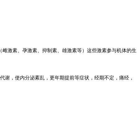
雌激素、孕激素、抑制素、雄激素等）这些激素参与机体的生
理代谢，使内分泌紊乱，更年期提前等症状，经期不定，痛经，