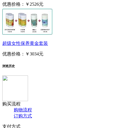
优惠价格：
￥2526元
超级女性保养黄金套装
优惠价格：
￥3034元
浏览历史
购买流程
购物流程
订购方式
支付方式