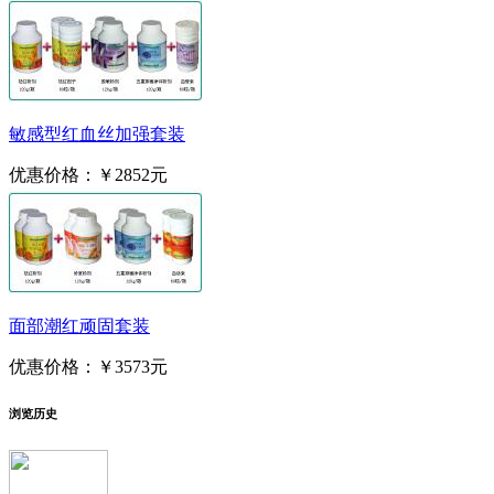
敏感型红血丝加强套装
优惠价格：
￥2852元
面部潮红顽固套装
优惠价格：
￥3573元
浏览历史