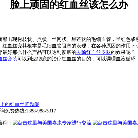
脸上顽固的红血丝该怎么办
部出现树枝状、点状、丝网状、星芒状的毛细血管，呈红色或
。红血丝究其根本是毛细血管阻塞的表现，在各种原因的作用下
疗最好那么什么产品可以达到彻底的
去除红血丝皮肤
的效果呢？
血丝套装
可以到达彻底的治疗红血丝的目的，可以调理血液循环
上的红血丝问题呢
询免费热线:
1388-988-5317
咨询：