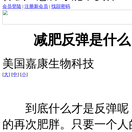
会员登陆
|
注册新会员
|
找回密码
减肥反弹是什么
美国嘉康生物科技
[
大
] [
中
] [
小
]
到底什么才是反弹呢？
的再次肥胖。只要一个人