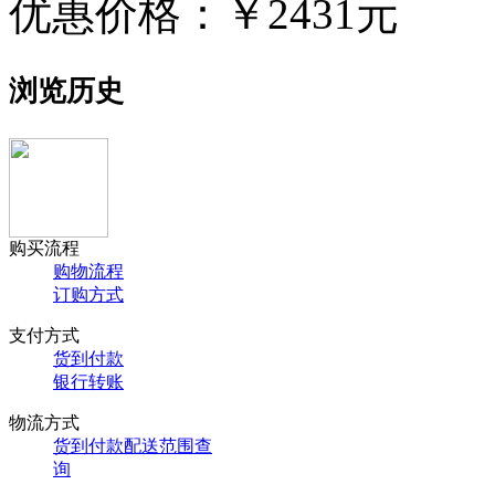
优惠价格：
￥2431元
浏览历史
购买流程
购物流程
订购方式
支付方式
货到付款
银行转账
物流方式
货到付款配送范围查
询