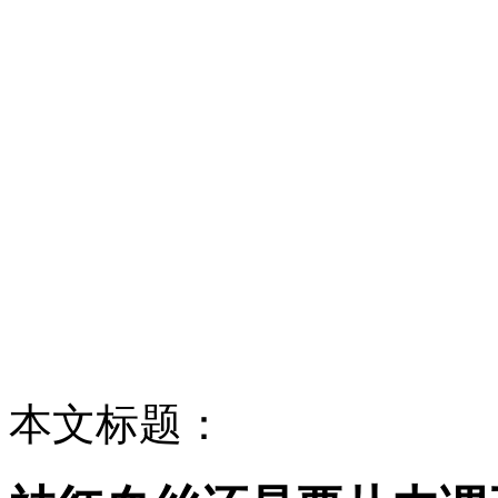
本文标题：