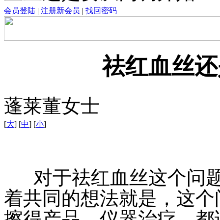
会员登陆
|
注册新会员
|
找回密码
祛红血丝还
蓬莱董女士
[
大
] [
中
] [
小
]
对于祛红血丝这个问题
着共同的想法就是，这个
擦得产品，仪器治疗，都