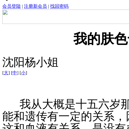
会员登陆
|
注册新会员
|
找回密码
我的肤色
沈阳杨小姐
[
大
] [
中
] [
小
]
我从大概是十五六岁那
能和遗传有一定的关系，
这和血液有关系，是没有