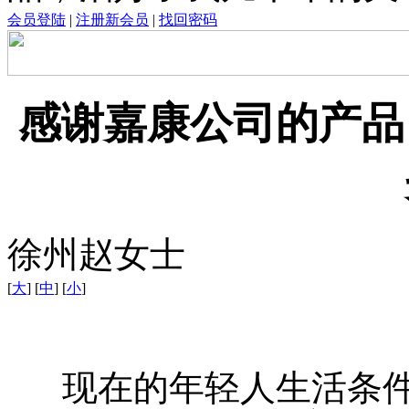
会员登陆
|
注册新会员
|
找回密码
感谢嘉康公司的产品
徐州赵女士
[
大
] [
中
] [
小
]
现在的年轻人生活条件