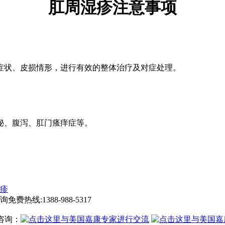
肛周湿疹注意事项
状、皮损情形，进行有效的整体治疗及对症处理。
、腹泻、肛门瘙痒症等。
疹
询免费热线:
1388-988-5317
咨询：