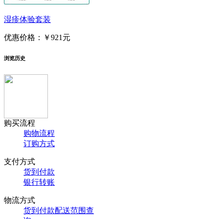
湿疹体验套装
优惠价格：
￥921元
浏览历史
购买流程
购物流程
订购方式
支付方式
货到付款
银行转账
物流方式
货到付款配送范围查