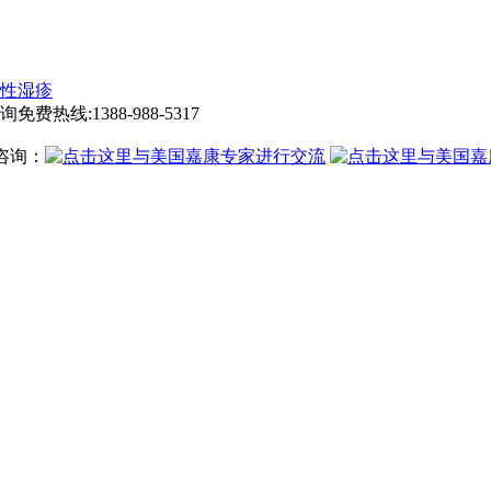
性湿疹
询免费热线:
1388-988-5317
咨询：