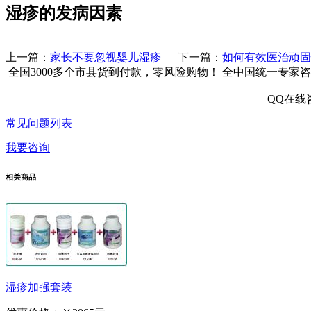
湿疹的发病因素
上一篇：
家长不要忽视婴儿湿疹
下一篇：
如何有效医治顽固
全国3000多个市县
货到付款，零风险购物！
全中国统一专家咨
QQ在线
常见问题列表
我要咨询
相关商品
湿疹加强套装