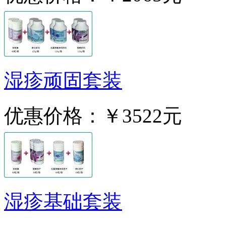
湿疹顽固套装
优惠价格：
￥3522元
湿疹基础套装