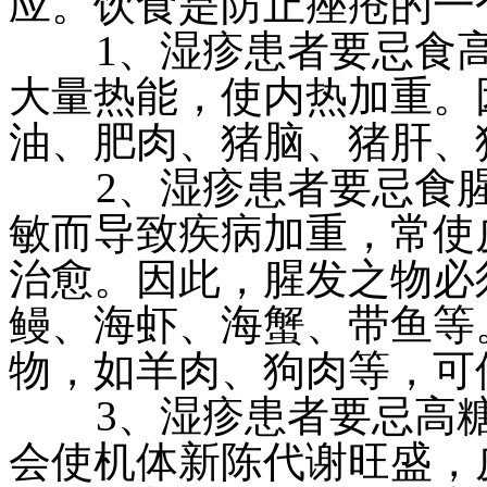
应。饮食是防止痤疮的一
1、湿疹患者要忌食高
大量热能，使内热加重。
油、肥肉、猪脑、猪肝、
2、湿疹患者要忌食腥
敏而导致疾病加重，常使
治愈。因此，腥发之物必
鳗、海虾、海蟹、带鱼等
物，如羊肉、狗肉等，可
3、湿疹患者要忌高糖
会使机体新陈代谢旺盛，