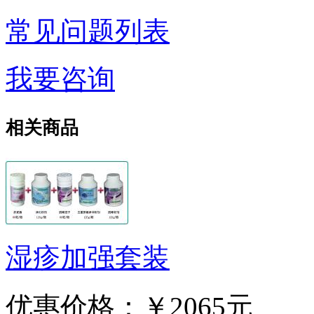
常见问题列表
我要咨询
相关商品
湿疹加强套装
优惠价格：
￥2065元