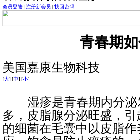
会员登陆
|
注册新会员
|
找回密码
青春期如
美国嘉康生物科技
[
大
] [
中
] [
小
]
湿疹是青春期内分泌发
多，皮脂腺分泌旺盛，引
的细菌在毛囊中以皮脂作