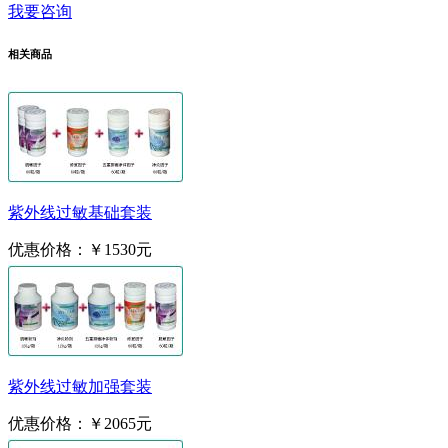
我要咨询
相关商品
紫外线过敏基础套装
优惠价格：
￥1530元
紫外线过敏加强套装
优惠价格：
￥2065元