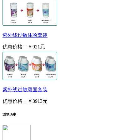
紫外线过敏体验套装
优惠价格：
￥921元
紫外线过敏顽固套装
优惠价格：
￥3913元
浏览历史