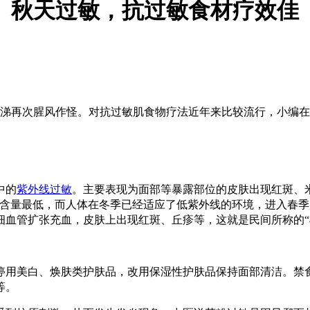
秋天过敏，抗过敏食材疗效佳
再次腥风作怪。对抗过敏肌食物疗法近年来比较流行，小编在
中的
紫外线过敏
。主要表现为面部等暴露部位的皮肤出现红斑、
线含量最低，而人体在冬季已经适应了低紫外线的环境，进入春
血管扩张充血，皮肤上出现红斑、丘疹等，这就是民间所称的“
用美白、焕肤类护肤品，改用保湿性护肤品保持面部清洁。禁食
等。