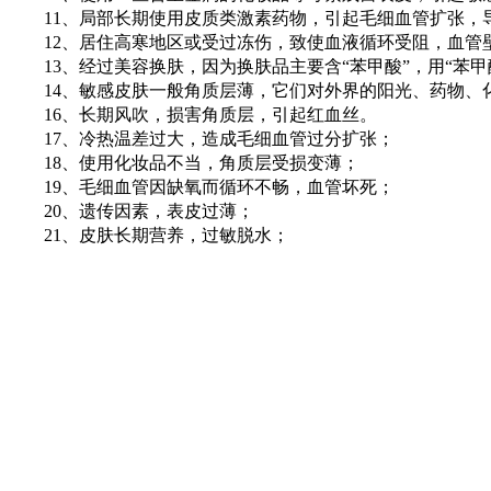
11、局部长期使用皮质类激素药物，引起毛细血管扩张，
12、居住高寒地区或受过冻伤，致使血液循环受阻，血管
13、经过美容换肤，因为换肤品主要含“苯甲酸”，用“苯
14、敏感皮肤一般角质层薄，它们对外界的阳光、药物、化
16、长期风吹，损害角质层，引起红血丝。
17、冷热温差过大，造成毛细血管过分扩张；
18、使用化妆品不当，角质层受损变薄；
19、毛细血管因缺氧而循环不畅，血管坏死；
20、遗传因素，表皮过薄；
21、皮肤长期营养，过敏脱水；