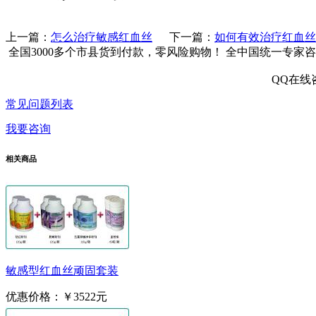
上一篇：
怎么治疗敏感红血丝
下一篇：
如何有效治疗红血丝
全国3000多个市县
货到付款，零风险购物！
全中国统一专家咨
QQ在线
常见问题列表
我要咨询
相关商品
敏感型红血丝顽固套装
优惠价格：
￥3522元