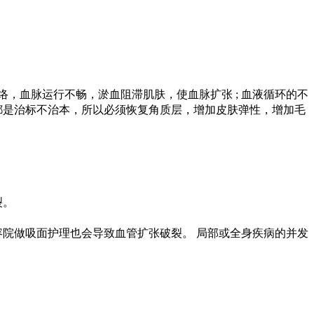
血脉运行不畅，淤血阻滞肌肤，使血脉扩张 ; 血液循环的不
都是治标不治本，所以必须恢复角质层，增加皮肤弹性，增加毛
裂。
院做吸面护理也会导致血管扩张破裂。 局部或全身疾病的并发