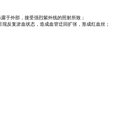
暴露于外部，接受强烈紫外线的照射所致；
呈现反复淤血状态，造成血管迂回扩张，形成红血丝；