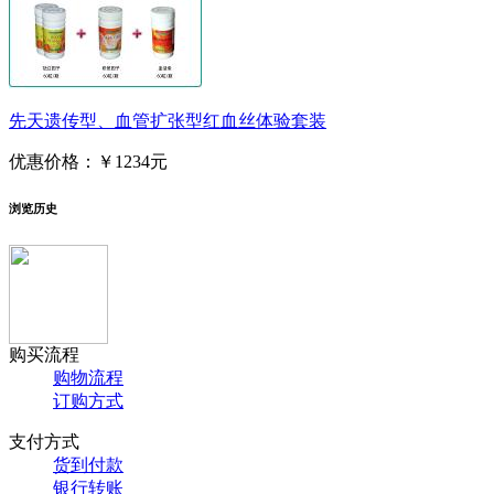
先天遗传型、血管扩张型红血丝体验套装
优惠价格：
￥1234元
浏览历史
购买流程
购物流程
订购方式
支付方式
货到付款
银行转账