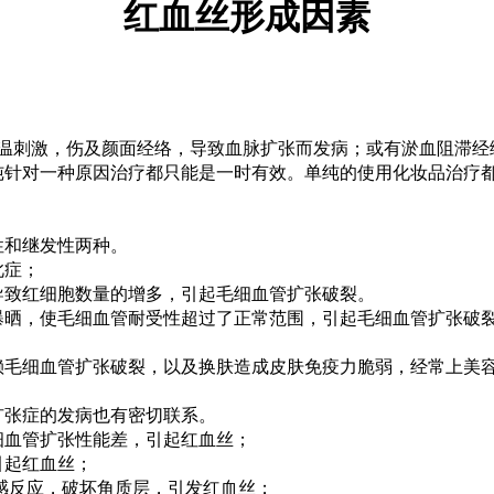
红血丝形成因素
激，伤及颜面经络，导致血脉扩张而发病；或有淤血阻滞经络，
单纯针对一种原因治疗都只能是一时有效。单纯的使用化妆品治疗
和继发性两种。
此症；
致红细胞数量的增多，引起毛细血管扩张破裂。
晒，使毛细血管耐受性超过了正常范围，引起毛细血管扩张破
细血管扩张破裂，以及换肤造成皮肤免疫力脆弱，经常上美容
张症的发病也有密切联系。
血管扩张性能差，引起红血丝；
起红血丝；
感反应，破坏角质层，引发红血丝；