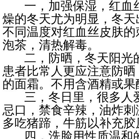
一，加强保湿，红血丝
燥的冬天尤为明显，冬天
不同温度对红血丝皮肤的
泡茶，清热解毒。
二，防晒，冬天阳光的
患者比常人更应注意防晒
的面霜。不用含酒精或果
三，冬日里，很多人爱
忌口，禁食辛辣，油炸刺
多吃猪蹄，牛筋以补充胶
四，洗脸用性质温和的