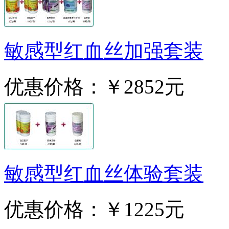
敏感型红血丝加强套装
优惠价格：
￥2852元
敏感型红血丝体验套装
优惠价格：
￥1225元