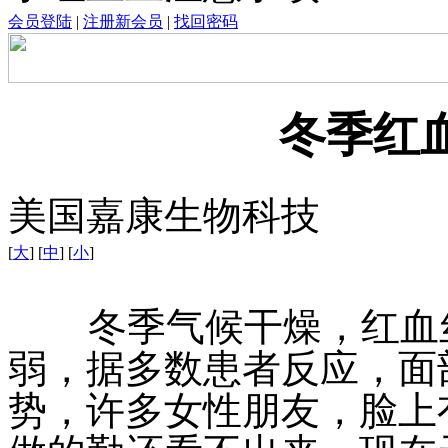
会员登陆
|
注册新会员
|
找回密码
冬季红
美国嘉康生物科技
[
大
] [
中
] [
小
]
冬季气候干燥，红血丝
弱，据多数患者反应，面
势，许多女性朋友，脸上