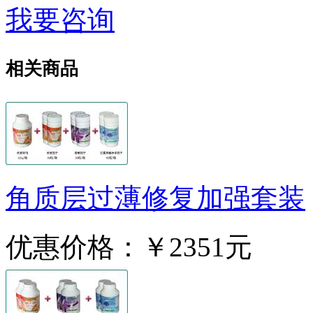
我要咨询
相关商品
角质层过薄修复加强套装
优惠价格：
￥2351元