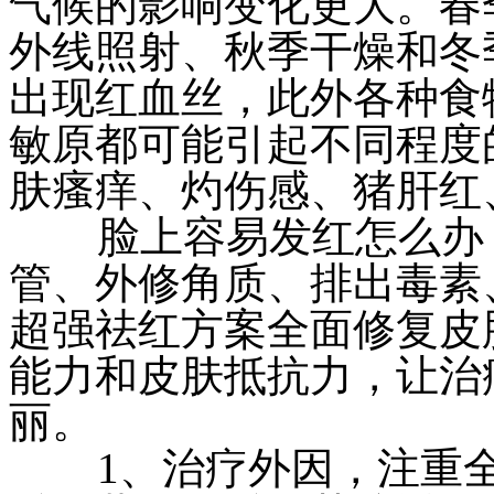
气候的影响变化更大。春
外线照射、秋季干燥和冬
出现红血丝，此外各种食
敏原都可能引起不同程度
肤瘙痒、灼伤感、猪肝红
脸上容易发红怎么办？
管、外修角质、排出毒素
超强祛红方案全面修复皮
能力和皮肤抵抗力，让治
丽。
1、治疗外因，注重全