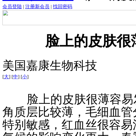
会员登陆
|
注册新会员
|
找回密码
脸上的皮肤很
美国嘉康生物科技
[
大
] [
中
] [
小
]
脸上的皮肤很薄容易发
角质层比较薄，毛细血管
特别敏感，红血丝很容易