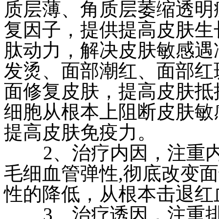
质层薄、角质层萎缩透明
复因子，提供提高皮肤生
肽动力，解决皮肤敏感遇
发烫、面部潮红、面部红
面修复皮肤，提高皮肤抵
细胞从根本上阻断皮肤敏
提高皮肤免疫力。
2、治疗内因，注重内
毛细血管弹性,彻底改变
性的降低，从根本击退红
3、治疗诱因，注重排