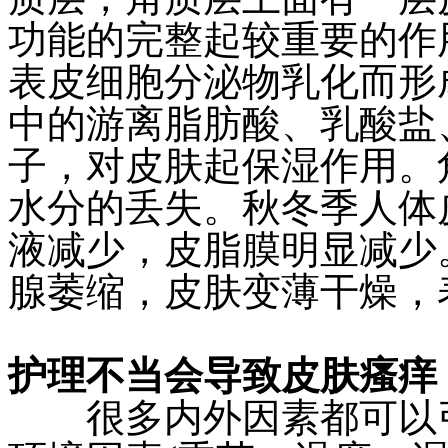
功能的完整起较重要的作
表皮细胞分泌物乳化而形
中的游离脂肪酸、乳酸盐
子，对皮肤起保湿作用。
水分的丢失。秋冬季人体
液减少，皮脂膜明显减少
腺萎缩，皮肤变薄干燥，
护理不当会导致皮肤瘙痒
很多内外因素都可以引