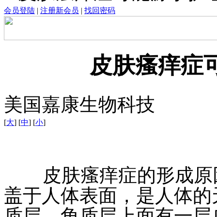
会员登陆
|
注册新会员
|
找回密码
皮肤瘙痒症
美国嘉康生物科技
[
大
] [
中
] [
小
]
皮肤瘙痒症的形成原因
盖于人体表面，是人体的
质层，角质层上面有一层