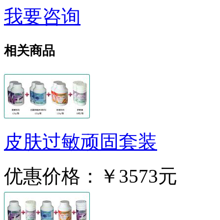
我要咨询
相关商品
皮肤过敏顽固套装
优惠价格：
￥3573元