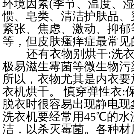
环境因素(季节、温度、湿
惯、皂类、清洁护肤品、
紧张、焦虑、激动、抑郁
等，但皮肤瘙痒症最常见
还有衣物别烘干:洗衣
极易滋生霉菌等微生物污
所以，衣物尤其是内衣要
衣机烘干。 慎穿弹性衣
脱衣时很容易出现静电现
洗衣机要经常用45℃的
洁，以杀灭霉菌。各种材